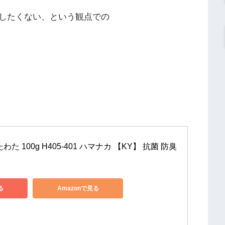
したくない、という観点での
 100g H405-401 ハマナカ 【KY】 抗菌 防臭 
る
Amazonで見る