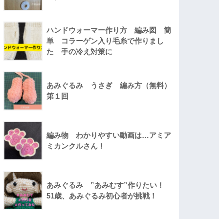
ハンドウォーマー作り方 編み図 簡
単 コラーゲン入り毛糸で作りまし
た 手の冷え対策に
あみぐるみ うさぎ 編み方（無料）
第１回
編み物 わかりやすい動画は…アミア
ミカンクルさん！
あみぐるみ ”あみむす”作りたい！
51歳、あみぐるみ初心者が挑戦！