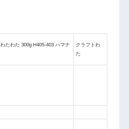
わた 300g H405-403 ハマナ
クラフトわ
た