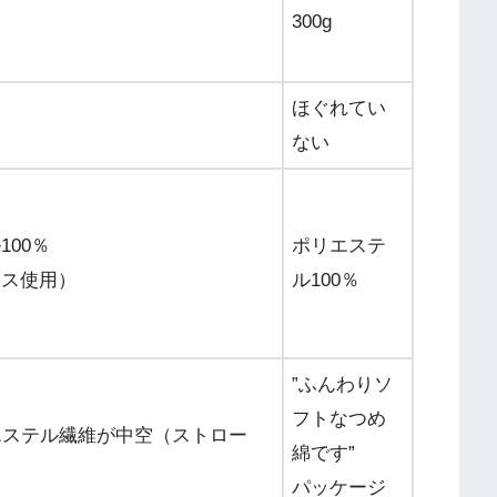
ｇ
300g
ほぐれてい
ない
100％
ポリエステ
リス使用）
ル100％
”ふんわりソ
フトなつめ
エステル繊維が中空（ストロー
綿です”
パッケージ