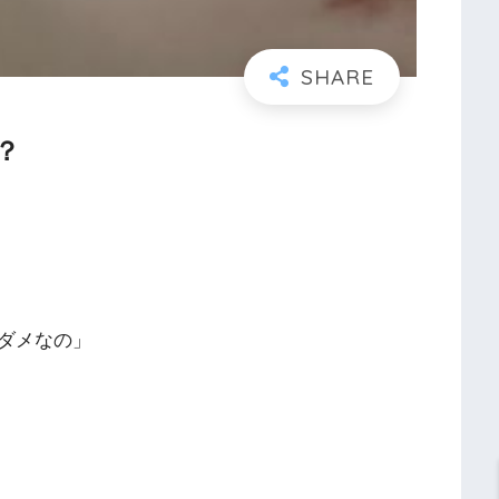
？
ダメなの」