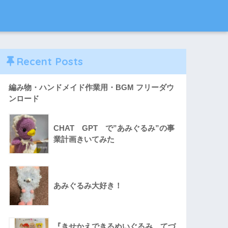
Recent Posts
編み物・ハンドメイド作業用・BGM フリーダウ
ンロード
CHAT GPT で”あみぐるみ”の事
業計画きいてみた
あみぐるみ大好き！
『きせかえできるぬいぐるみ てづ