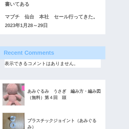
書いてある
マブチ 仙台 本社 セール行ってきた。
2023年1月28～29日
Recent Comments
表示できるコメントはありません。
あみぐるみ うさぎ 編み方・編み図
（無料）第４回 頭
プラスチックジョイント（あみぐる
み）