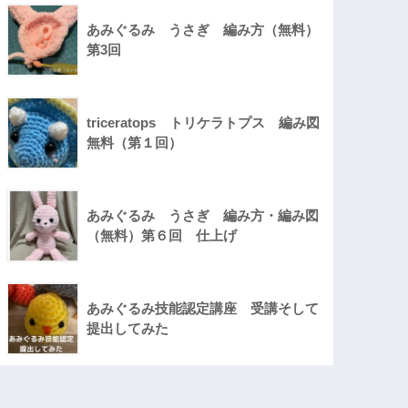
あみぐるみ うさぎ 編み方（無料）
第3回
triceratops トリケラトプス 編み図
無料（第１回）
あみぐるみ うさぎ 編み方・編み図
（無料）第６回 仕上げ
あみぐるみ技能認定講座 受講そして
提出してみた