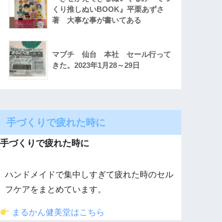
くり推しぬいBOOK』平栗あずさ
著 大事な事が書いてある
マブチ 仙台 本社 セール行って
きた。2023年1月28～29日
手づくりで疲れた時に
手づくりで疲れた時に
ハンドメイドで集中しすぎて疲れた時のセル
フケアをまとめています。
まるかん健美堂はこちら