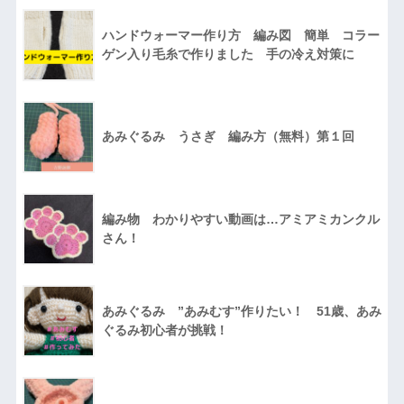
ハンドウォーマー作り方 編み図 簡単 コラー
ゲン入り毛糸で作りました 手の冷え対策に
あみぐるみ うさぎ 編み方（無料）第１回
編み物 わかりやすい動画は…アミアミカンクル
さん！
あみぐるみ ”あみむす”作りたい！ 51歳、あみ
ぐるみ初心者が挑戦！