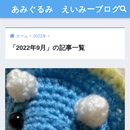
あみぐるみ えいみーブログ
ホーム
2022年
「2022年9月」の記事一覧