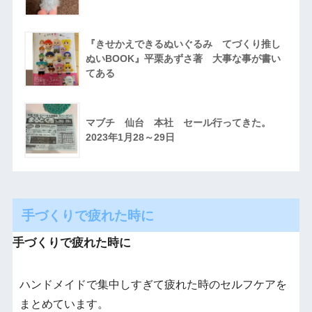
『きせかえできるぬいぐるみ てづくり推し
ぬいBOOK』平栗あずさ著 大事な事が書い
てある
マブチ 仙台 本社 セール行ってきた。
2023年1月28～29日
手づくりで疲れた時に
手づくりで疲れた時に
ハンドメイドで集中しすぎて疲れた時のセルフケアを
まとめています。