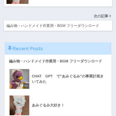
次の記事
編み物・ハンドメイド作業用・BGM フリーダウンロード
Recent Posts
編み物・ハンドメイド作業用・BGM フリーダウンロード
CHAT GPT で”あみぐるみ”の事業計画き
いてみた
あみぐるみ大好き！