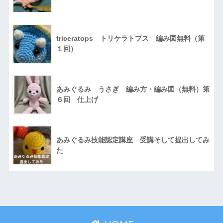
triceratops トリケラトプス 編み図無料（第
１回）
あみぐるみ うさぎ 編み方・編み図（無料）第
６回 仕上げ
あみぐるみ技能認定講座 受講そして提出してみ
た