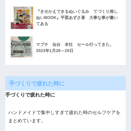
『きせかえできるぬいぐるみ てづくり推し
ぬいBOOK』平栗あずさ著 大事な事が書い
てある
マブチ 仙台 本社 セール行ってきた。
2023年1月28～29日
手づくりで疲れた時に
手づくりで疲れた時に
ハンドメイドで集中しすぎて疲れた時のセルフケアを
まとめています。