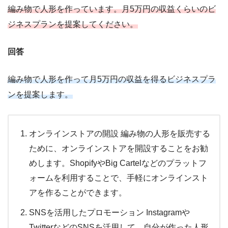
編み物で人形を作っています。月5万円の収益くらいのビ
ジネスプランを提案してください。
回答
編み物で人形を作って月5万円の収益を得るビジネスプラ
ンを提案します。
オンラインストアの開設 編み物の人形を販売する
ために、オンラインストアを開設することをお勧
めします。ShopifyやBig Cartelなどのプラットフ
ォームを利用することで、手軽にオンラインスト
アを作ることができます。
SNSを活用したプロモーション Instagramや
TwitterなどのSNSを活用して、自分が作った人形