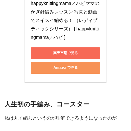
happyknittingmama／ハピママの
かぎ針編みレッスン 写真と動画
でスイスイ編める！ （レディブ
ティックシリーズ） [ happyknitti
ngmama／ハピ ]
楽天市場で見る
Amazonで見る
人生初の手編み、コースター
私は丸く編むというのが理解できるようになったのが