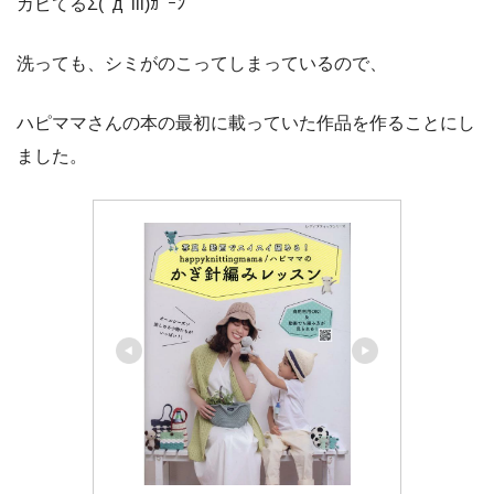
カビてるΣ(ﾟдﾟlll)ｶﾞｰﾝ
洗っても、シミがのこってしまっているので、
ハピママさんの本の最初に載っていた作品を作ることにし
ました。