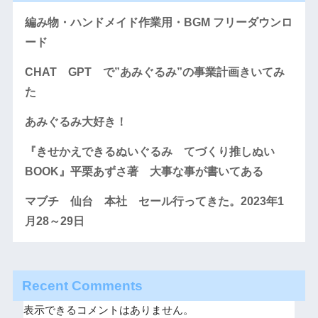
編み物・ハンドメイド作業用・BGM フリーダウンロ
ード
CHAT GPT で”あみぐるみ”の事業計画きいてみ
た
あみぐるみ大好き！
『きせかえできるぬいぐるみ てづくり推しぬい
BOOK』平栗あずさ著 大事な事が書いてある
マブチ 仙台 本社 セール行ってきた。2023年1
月28～29日
Recent Comments
表示できるコメントはありません。