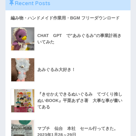
Recent Posts
編み物・ハンドメイド作業用・BGM フリーダウンロード
CHAT GPT で”あみぐるみ”の事業計画き
いてみた
あみぐるみ大好き！
『きせかえできるぬいぐるみ てづくり推し
ぬいBOOK』平栗あずさ著 大事な事が書い
てある
マブチ 仙台 本社 セール行ってきた。
2023年1月28～29日