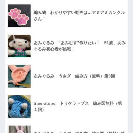
編み物 わかりやすい動画は…アミアミカンクル
さん！
あみぐるみ ”あみむす”作りたい！ 51歳、あみ
ぐるみ初心者が挑戦！
あみぐるみ うさぎ 編み方（無料）第3回
triceratops トリケラトプス 編み図無料（第
１回）