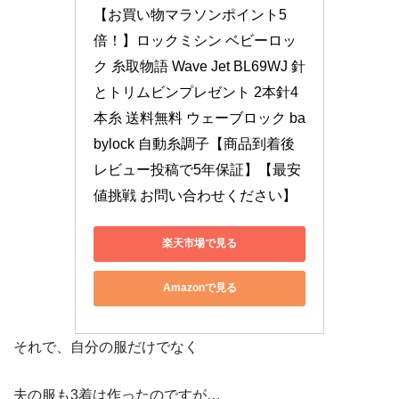
【お買い物マラソンポイント5
倍！】ロックミシン ベビーロッ
ク 糸取物語 Wave Jet BL69WJ 針
とトリムビンプレゼント 2本針4
本糸 送料無料 ウェーブロック ba
bylock 自動糸調子【商品到着後
レビュー投稿で5年保証】【最安
値挑戦 お問い合わせください】
楽天市場で見る
Amazonで見る
それで、自分の服だけでなく
夫の服も3着は作ったのですが…