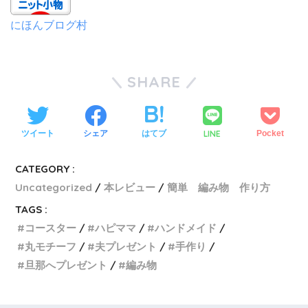
にほんブログ村
SHARE
LINE
ツイート
シェア
はてブ
Pocket
CATEGORY :
Uncategorized
本レビュー
簡単 編み物 作り方
TAGS :
コースター
ハピママ
ハンドメイド
丸モチーフ
夫プレゼント
手作り
旦那へプレゼント
編み物