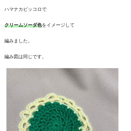
ハマナカピッコロで
クリームソーダ色
をイメージして
編みました。
編み図は同じです。