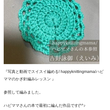
『写真と動画でスイスイ編める! happyknittingmama/ハピ
ママのかぎ針編みレッスン 』
参照して編みました。
ハピママさんの本で最初に編んだ作品です(^^♪