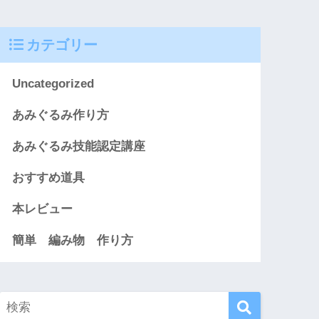
カテゴリー
Uncategorized
あみぐるみ作り方
あみぐるみ技能認定講座
おすすめ道具
本レビュー
簡単 編み物 作り方