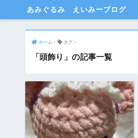
あみぐるみ えいみーブログ
ホーム
タグ
「頭飾り」の記事一覧