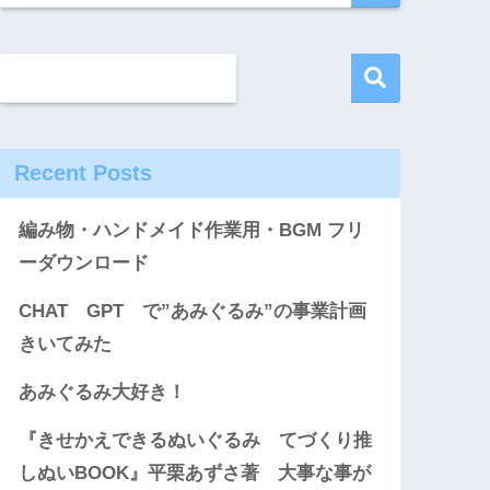
Recent Posts
編み物・ハンドメイド作業用・BGM フリ
ーダウンロード
CHAT GPT で”あみぐるみ”の事業計画
きいてみた
あみぐるみ大好き！
『きせかえできるぬいぐるみ てづくり推
しぬいBOOK』平栗あずさ著 大事な事が