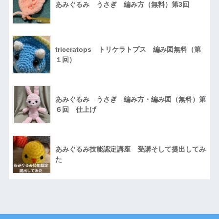
あみぐるみ うさぎ 編み方（無料）第3回
triceratops トリケラトプス 編み図無料（第
１回）
あみぐるみ うさぎ 編み方・編み図（無料）第
６回 仕上げ
あみぐるみ技能認定講座 受講そして提出してみ
た