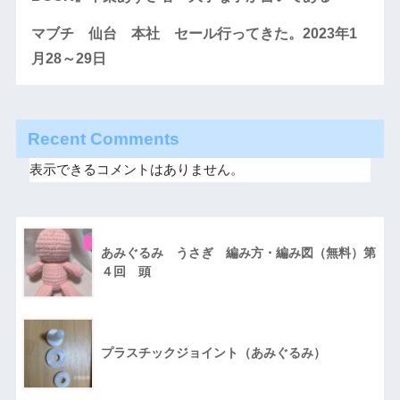
マブチ 仙台 本社 セール行ってきた。2023年1
月28～29日
Recent Comments
表示できるコメントはありません。
あみぐるみ うさぎ 編み方・編み図（無料）第
４回 頭
プラスチックジョイント（あみぐるみ）