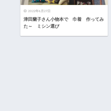
2022年6月27日
津田蘭子さん小物本で 巾着 作ってみ
た～ ミシン選び