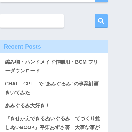
Recent Posts
編み物・ハンドメイド作業用・BGM フリ
ーダウンロード
CHAT GPT で”あみぐるみ”の事業計画
きいてみた
あみぐるみ大好き！
『きせかえできるぬいぐるみ てづくり推
しぬいBOOK』平栗あずさ著 大事な事が