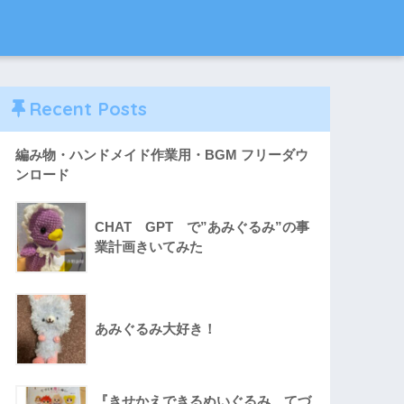
Recent Posts
編み物・ハンドメイド作業用・BGM フリーダウ
ンロード
CHAT GPT で”あみぐるみ”の事
業計画きいてみた
あみぐるみ大好き！
『きせかえできるぬいぐるみ てづ