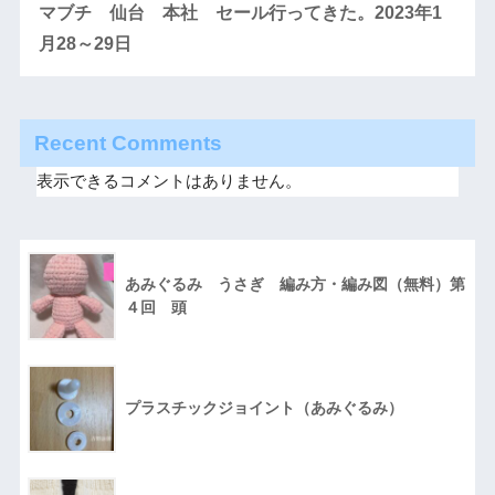
マブチ 仙台 本社 セール行ってきた。2023年1
月28～29日
Recent Comments
表示できるコメントはありません。
あみぐるみ うさぎ 編み方・編み図（無料）第
４回 頭
プラスチックジョイント（あみぐるみ）