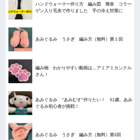
ハンドウォーマー作り方 編み図 簡単 コラー
ゲン入り毛糸で作りました 手の冷え対策に
あみぐるみ うさぎ 編み方（無料）第１回
編み物 わかりやすい動画は…アミアミカンクル
さん！
あみぐるみ ”あみむす”作りたい！ 51歳、あみ
ぐるみ初心者が挑戦！
あみぐるみ うさぎ 編み方（無料）第3回