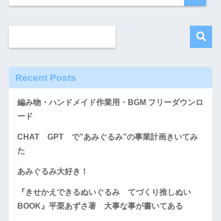
Recent Posts
編み物・ハンドメイド作業用・BGM フリーダウンロ
ード
CHAT GPT で”あみぐるみ”の事業計画きいてみ
た
あみぐるみ大好き！
『きせかえできるぬいぐるみ てづくり推しぬい
BOOK』平栗あずさ著 大事な事が書いてある