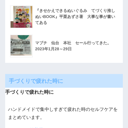
『きせかえできるぬいぐるみ てづくり推し
ぬいBOOK』平栗あずさ著 大事な事が書い
てある
マブチ 仙台 本社 セール行ってきた。
2023年1月28～29日
手づくりで疲れた時に
手づくりで疲れた時に
ハンドメイドで集中しすぎて疲れた時のセルフケアを
まとめています。