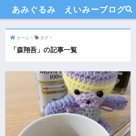
あみぐるみ えいみーブログ
ホーム
タグ
「森翔吾」の記事一覧