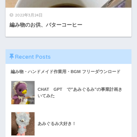
2022年3月24日
編み物のお供、バターコーヒー
Recent Posts
編み物・ハンドメイド作業用・BGM フリーダウンロード
CHAT GPT で”あみぐるみ”の事業計画き
いてみた
あみぐるみ大好き！