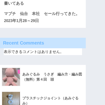
書いてある
マブチ 仙台 本社 セール行ってきた。
2023年1月28～29日
Recent Comments
表示できるコメントはありません。
あみぐるみ うさぎ 編み方・編み図
（無料）第４回 頭
プラスチックジョイント（あみぐる
み）