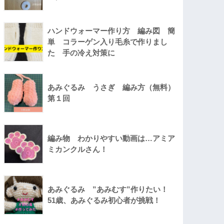
ハンドウォーマー作り方 編み図 簡
単 コラーゲン入り毛糸で作りまし
た 手の冷え対策に
あみぐるみ うさぎ 編み方（無料）
第１回
編み物 わかりやすい動画は…アミア
ミカンクルさん！
あみぐるみ ”あみむす”作りたい！
51歳、あみぐるみ初心者が挑戦！