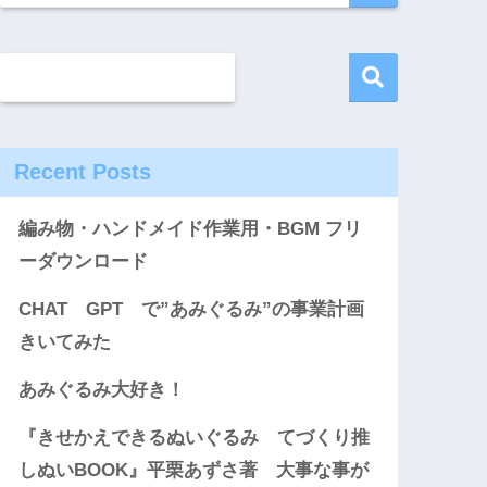
Recent Posts
編み物・ハンドメイド作業用・BGM フリ
ーダウンロード
CHAT GPT で”あみぐるみ”の事業計画
きいてみた
あみぐるみ大好き！
『きせかえできるぬいぐるみ てづくり推
しぬいBOOK』平栗あずさ著 大事な事が