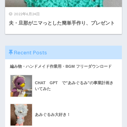
2022年6月24日
夫・旦那がニマっとした簡単手作り、プレゼント
Recent Posts
編み物・ハンドメイド作業用・BGM フリーダウンロード
CHAT GPT で”あみぐるみ”の事業計画き
いてみた
あみぐるみ大好き！