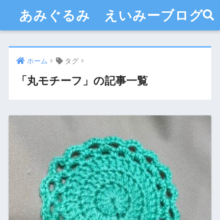
あみぐるみ えいみーブログ
ホーム
タグ
「丸モチーフ」の記事一覧