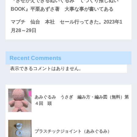
『きせかえできるぬいぐるみ てづくり推しぬい
BOOK』平栗あずさ著 大事な事が書いてある
マブチ 仙台 本社 セール行ってきた。2023年1
月28～29日
Recent Comments
表示できるコメントはありません。
あみぐるみ うさぎ 編み方・編み図（無料）第
４回 頭
プラスチックジョイント（あみぐるみ）