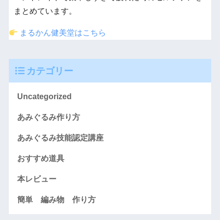
まとめています。
まるかん健美堂はこちら
カテゴリー
Uncategorized
あみぐるみ作り方
あみぐるみ技能認定講座
おすすめ道具
本レビュー
簡単 編み物 作り方