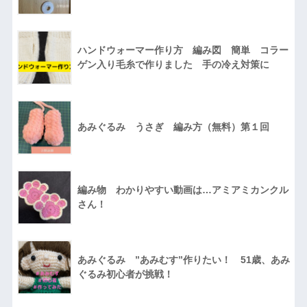
ハンドウォーマー作り方 編み図 簡単 コラー
ゲン入り毛糸で作りました 手の冷え対策に
あみぐるみ うさぎ 編み方（無料）第１回
編み物 わかりやすい動画は…アミアミカンクル
さん！
あみぐるみ ”あみむす”作りたい！ 51歳、あみ
ぐるみ初心者が挑戦！