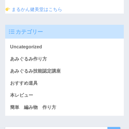
まるかん健美堂はこちら
カテゴリー
Uncategorized
あみぐるみ作り方
あみぐるみ技能認定講座
おすすめ道具
本レビュー
簡単 編み物 作り方