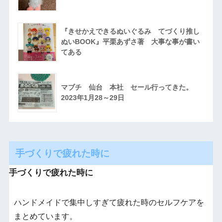
『きせかえできるぬいぐるみ てづくり推し
ぬいBOOK』平栗あずさ著 大事な事が書い
てある
マブチ 仙台 本社 セール行ってきた。
2023年1月28～29日
手づくりで疲れた時に
手づくりで疲れた時に
ハンドメイドで集中しすぎて疲れた時のセルフケアを
まとめています。