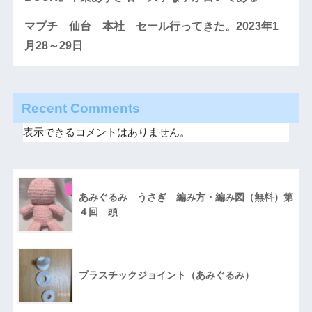
マブチ 仙台 本社 セール行ってきた。2023年1
月28～29日
Recent Comments
表示できるコメントはありません。
あみぐるみ うさぎ 編み方・編み図（無料）第
４回 頭
プラスチックジョイント（あみぐるみ）