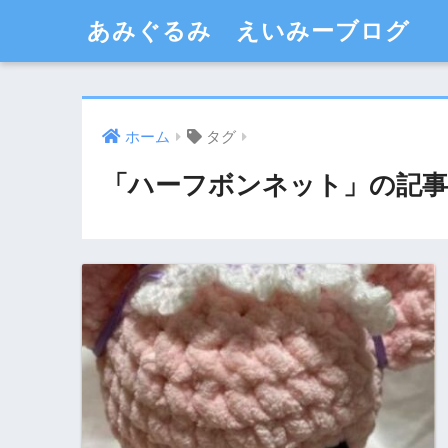
あみぐるみ えいみーブログ
ホーム
タグ
「ハーフボンネット」の記事