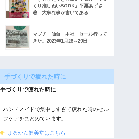
くり推しぬいBOOK』平栗あずさ
著 大事な事が書いてある
マブチ 仙台 本社 セール行って
きた。2023年1月28～29日
手づくりで疲れた時に
手づくりで疲れた時に
ハンドメイドで集中しすぎて疲れた時のセル
フケアをまとめています。
まるかん健美堂はこちら