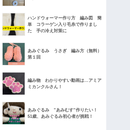
ハンドウォーマー作り方 編み図 簡
単 コラーゲン入り毛糸で作りまし
た 手の冷え対策に
あみぐるみ うさぎ 編み方（無料）
第１回
編み物 わかりやすい動画は…アミア
ミカンクルさん！
あみぐるみ ”あみむす”作りたい！
51歳、あみぐるみ初心者が挑戦！