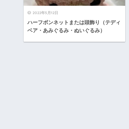
2022年5月12日
ハーフボンネットまたは頭飾り（テディ
ベア・あみぐるみ・ぬいぐるみ）