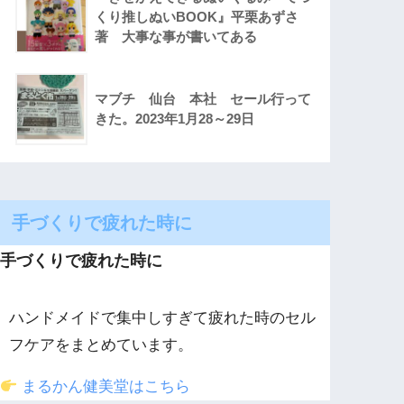
くり推しぬいBOOK』平栗あずさ
著 大事な事が書いてある
マブチ 仙台 本社 セール行って
きた。2023年1月28～29日
手づくりで疲れた時に
手づくりで疲れた時に
ハンドメイドで集中しすぎて疲れた時のセル
フケアをまとめています。
まるかん健美堂はこちら