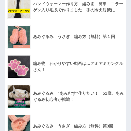
ハンドウォーマー作り方 編み図 簡単 コラー
ゲン入り毛糸で作りました 手の冷え対策に
あみぐるみ うさぎ 編み方（無料）第１回
編み物 わかりやすい動画は…アミアミカンクル
さん！
あみぐるみ ”あみむす”作りたい！ 51歳、あみ
ぐるみ初心者が挑戦！
あみぐるみ うさぎ 編み方（無料）第3回