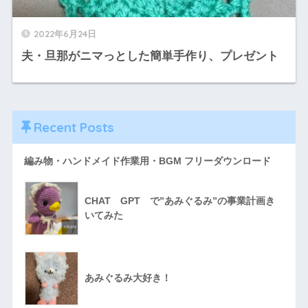
2022年6月24日
夫・旦那がニマっとした簡単手作り、プレゼント
Recent Posts
編み物・ハンドメイド作業用・BGM フリーダウンロード
CHAT GPT で”あみぐるみ”の事業計画き
いてみた
あみぐるみ大好き！