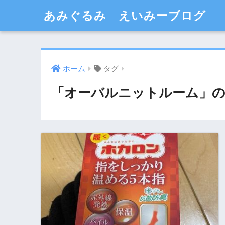
あみぐるみ えいみーブログ
ホーム
タグ
「オーバルニットルーム」の