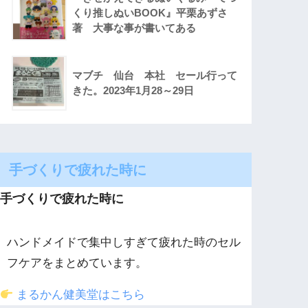
くり推しぬいBOOK』平栗あずさ
著 大事な事が書いてある
マブチ 仙台 本社 セール行って
きた。2023年1月28～29日
手づくりで疲れた時に
手づくりで疲れた時に
ハンドメイドで集中しすぎて疲れた時のセル
フケアをまとめています。
まるかん健美堂はこちら