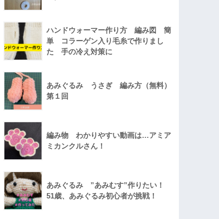
ハンドウォーマー作り方 編み図 簡
単 コラーゲン入り毛糸で作りまし
た 手の冷え対策に
あみぐるみ うさぎ 編み方（無料）
第１回
編み物 わかりやすい動画は…アミア
ミカンクルさん！
あみぐるみ ”あみむす”作りたい！
51歳、あみぐるみ初心者が挑戦！