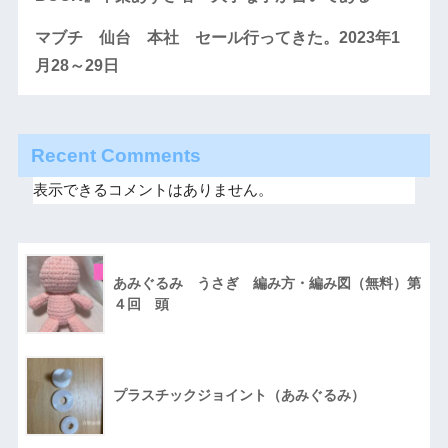
マブチ 仙台 本社 セール行ってきた。2023年1
月28～29日
Recent Comments
表示できるコメントはありません。
あみぐるみ うさぎ 編み方・編み図（無料）第
４回 頭
プラスチックジョイント（あみぐるみ）