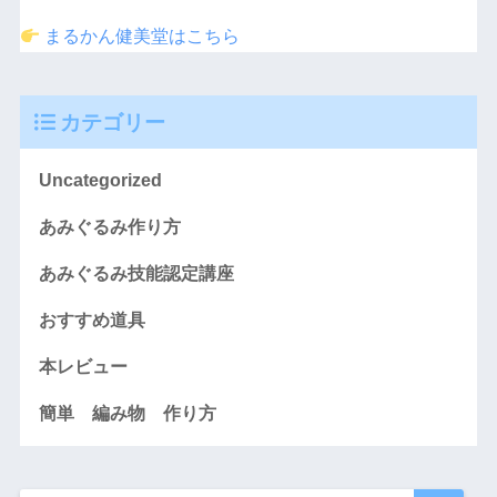
まるかん健美堂はこちら
カテゴリー
Uncategorized
あみぐるみ作り方
あみぐるみ技能認定講座
おすすめ道具
本レビュー
簡単 編み物 作り方