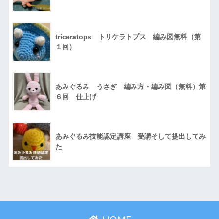
triceratops トリケラトプス 編み図無料（第
１回）
あみぐるみ うさぎ 編み方・編み図（無料）第
６回 仕上げ
あみぐるみ技能認定講座 受講そして提出してみ
た