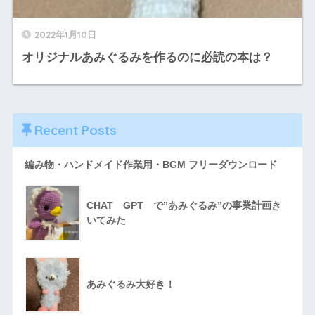
2022年1月10日
オリジナルあみぐるみを作るのに必読の本は？
Recent Posts
編み物・ハンドメイド作業用・BGM フリーダウンロード
CHAT GPT で”あみぐるみ”の事業計画き
いてみた
あみぐるみ大好き！