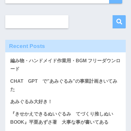
Recent Posts
編み物・ハンドメイド作業用・BGM フリーダウンロ
ード
CHAT GPT で”あみぐるみ”の事業計画きいてみ
た
あみぐるみ大好き！
『きせかえできるぬいぐるみ てづくり推しぬい
BOOK』平栗あずさ著 大事な事が書いてある