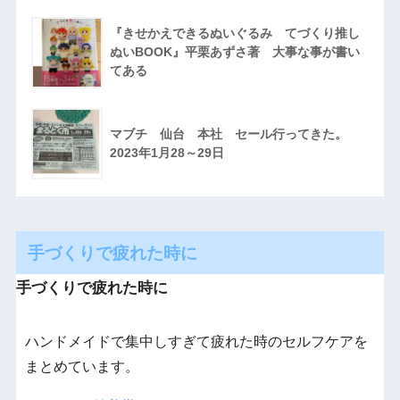
『きせかえできるぬいぐるみ てづくり推し
ぬいBOOK』平栗あずさ著 大事な事が書い
てある
マブチ 仙台 本社 セール行ってきた。
2023年1月28～29日
手づくりで疲れた時に
手づくりで疲れた時に
ハンドメイドで集中しすぎて疲れた時のセルフケアを
まとめています。