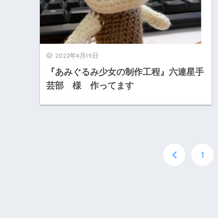
2022年4月19日
『あみぐるみ少女の制作工程』六連星手
芸部 様 作ってます
1