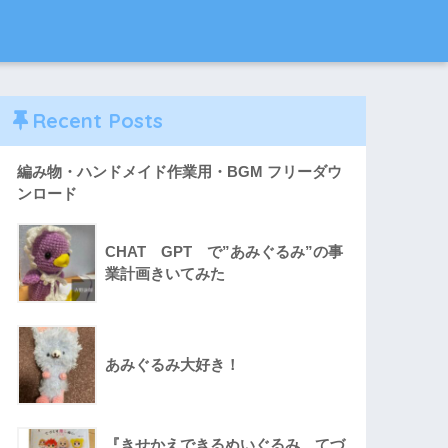
Recent Posts
編み物・ハンドメイド作業用・BGM フリーダウ
ンロード
CHAT GPT で”あみぐるみ”の事
業計画きいてみた
あみぐるみ大好き！
『きせかえできるぬいぐるみ てづ