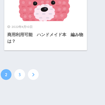
2022年4月10日
商用利用可能 ハンドメイド本 編み物
は？
2
3