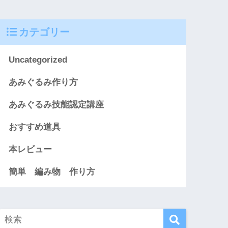
カテゴリー
Uncategorized
あみぐるみ作り方
あみぐるみ技能認定講座
おすすめ道具
本レビュー
簡単 編み物 作り方