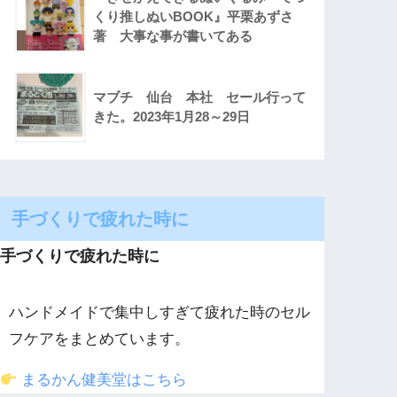
くり推しぬいBOOK』平栗あずさ
著 大事な事が書いてある
マブチ 仙台 本社 セール行って
きた。2023年1月28～29日
手づくりで疲れた時に
手づくりで疲れた時に
ハンドメイドで集中しすぎて疲れた時のセル
フケアをまとめています。
まるかん健美堂はこちら