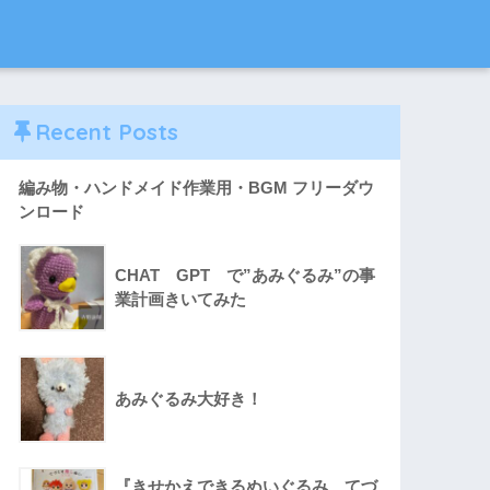
Recent Posts
編み物・ハンドメイド作業用・BGM フリーダウ
ンロード
CHAT GPT で”あみぐるみ”の事
業計画きいてみた
あみぐるみ大好き！
『きせかえできるぬいぐるみ てづ