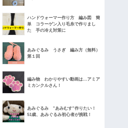
ハンドウォーマー作り方 編み図 簡
単 コラーゲン入り毛糸で作りまし
た 手の冷え対策に
あみぐるみ うさぎ 編み方（無料）
第１回
編み物 わかりやすい動画は…アミア
ミカンクルさん！
あみぐるみ ”あみむす”作りたい！
51歳、あみぐるみ初心者が挑戦！