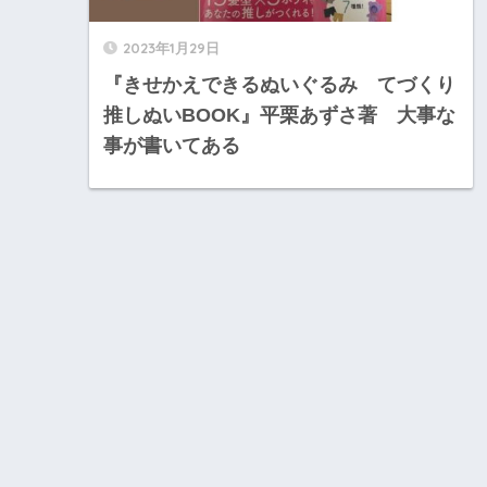
2023年1月29日
『きせかえできるぬいぐるみ てづくり
推しぬいBOOK』平栗あずさ著 大事な
事が書いてある