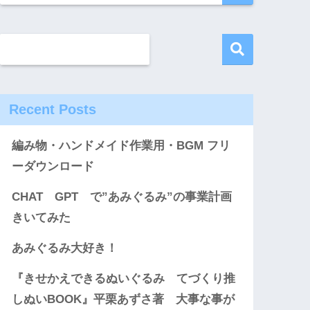
Recent Posts
編み物・ハンドメイド作業用・BGM フリ
ーダウンロード
CHAT GPT で”あみぐるみ”の事業計画
きいてみた
あみぐるみ大好き！
『きせかえできるぬいぐるみ てづくり推
しぬいBOOK』平栗あずさ著 大事な事が