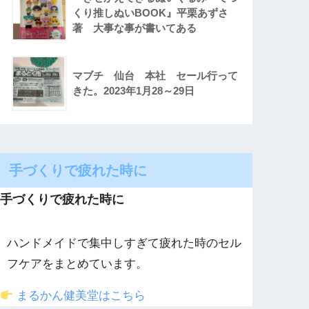
くり推しぬいBOOK』平栗あずさ
著 大事な事が書いてある
マブチ 仙台 本社 セール行って
きた。2023年1月28～29日
手づくりで疲れた時に
手づくりで疲れた時に
ハンドメイドで集中しすぎて疲れた時のセル
フケアをまとめています。
まるかん健美堂はこちら