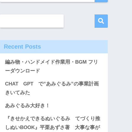
Recent Posts
編み物・ハンドメイド作業用・BGM フリ
ーダウンロード
CHAT GPT で”あみぐるみ”の事業計画
きいてみた
あみぐるみ大好き！
『きせかえできるぬいぐるみ てづくり推
しぬいBOOK』平栗あずさ著 大事な事が