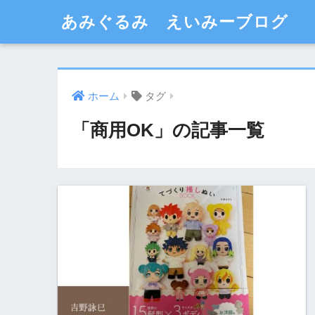
あみぐるみ えいみーブログ
ホーム
タグ
「商用OK」の記事一覧