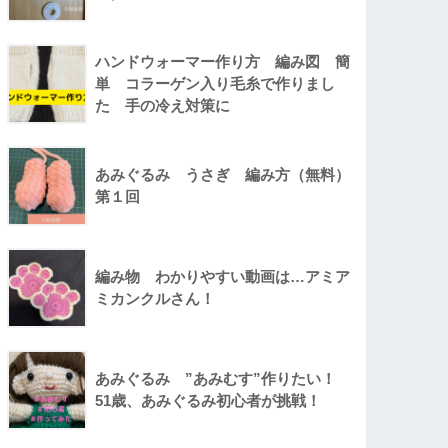
ハンドウォーマー作り方 編み図 簡
単 コラーゲン入り毛糸で作りまし
た 手の冷え対策に
あみぐるみ うさぎ 編み方（無料）
第１回
編み物 わかりやすい動画は…アミア
ミカンクルさん！
あみぐるみ ”あみむす”作りたい！
51歳、あみぐるみ初心者が挑戦！