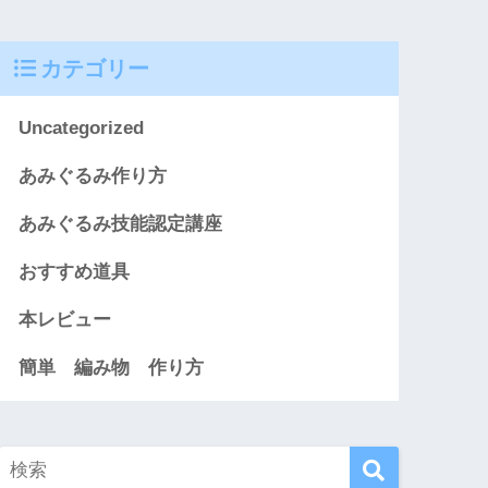
カテゴリー
Uncategorized
あみぐるみ作り方
あみぐるみ技能認定講座
おすすめ道具
本レビュー
簡単 編み物 作り方