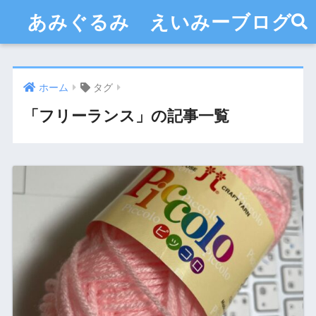
あみぐるみ えいみーブログ
ホーム
タグ
「フリーランス」の記事一覧