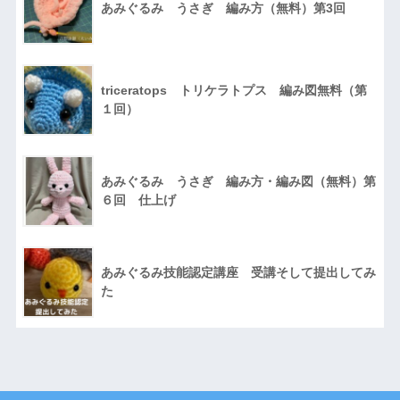
あみぐるみ うさぎ 編み方（無料）第3回
triceratops トリケラトプス 編み図無料（第
１回）
あみぐるみ うさぎ 編み方・編み図（無料）第
６回 仕上げ
あみぐるみ技能認定講座 受講そして提出してみ
た