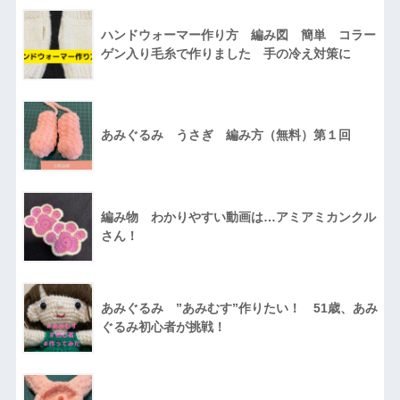
ハンドウォーマー作り方 編み図 簡単 コラー
ゲン入り毛糸で作りました 手の冷え対策に
あみぐるみ うさぎ 編み方（無料）第１回
編み物 わかりやすい動画は…アミアミカンクル
さん！
あみぐるみ ”あみむす”作りたい！ 51歳、あみ
ぐるみ初心者が挑戦！