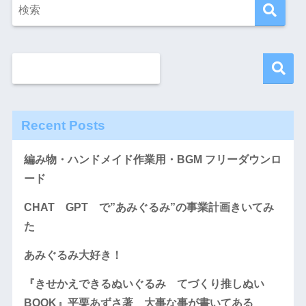
Recent Posts
編み物・ハンドメイド作業用・BGM フリーダウンロ
ード
CHAT GPT で”あみぐるみ”の事業計画きいてみ
た
あみぐるみ大好き！
『きせかえできるぬいぐるみ てづくり推しぬい
BOOK』平栗あずさ著 大事な事が書いてある