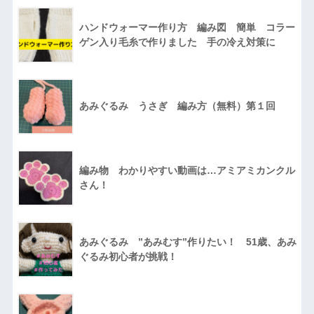
ハンドウォーマー作り方 編み図 簡単 コラー
ゲン入り毛糸で作りました 手の冷え対策に
あみぐるみ うさぎ 編み方（無料）第１回
編み物 わかりやすい動画は…アミアミカンクル
さん！
あみぐるみ ”あみむす”作りたい！ 51歳、あみ
ぐるみ初心者が挑戦！