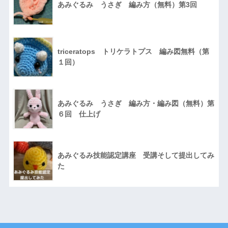
あみぐるみ うさぎ 編み方（無料）第3回
triceratops トリケラトプス 編み図無料（第
１回）
あみぐるみ うさぎ 編み方・編み図（無料）第
６回 仕上げ
あみぐるみ技能認定講座 受講そして提出してみ
た