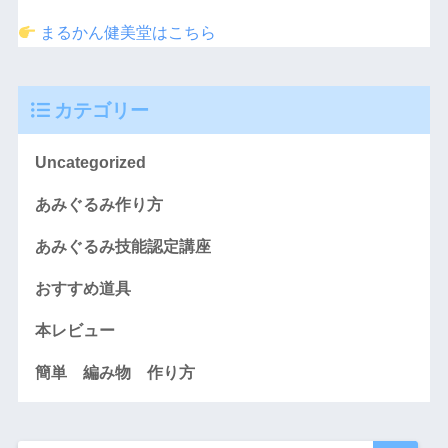
まるかん健美堂はこちら
カテゴリー
Uncategorized
あみぐるみ作り方
あみぐるみ技能認定講座
おすすめ道具
本レビュー
簡単 編み物 作り方