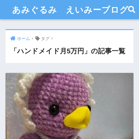
あみぐるみ えいみーブログ
ホーム
タグ
「ハンドメイド月5万円」の記事一覧