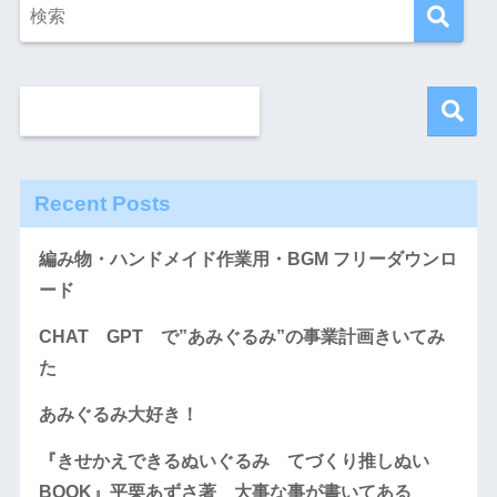
Recent Posts
編み物・ハンドメイド作業用・BGM フリーダウンロ
ード
CHAT GPT で”あみぐるみ”の事業計画きいてみ
た
あみぐるみ大好き！
『きせかえできるぬいぐるみ てづくり推しぬい
BOOK』平栗あずさ著 大事な事が書いてある