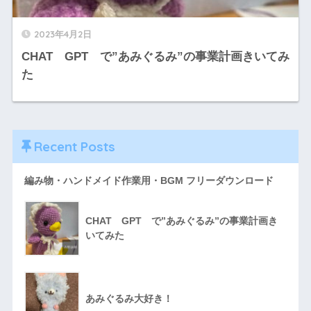
2023年4月2日
CHAT GPT で”あみぐるみ”の事業計画きいてみ
た
Recent Posts
編み物・ハンドメイド作業用・BGM フリーダウンロード
CHAT GPT で”あみぐるみ”の事業計画き
いてみた
あみぐるみ大好き！