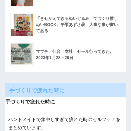
『きせかえできるぬいぐるみ てづくり推し
ぬいBOOK』平栗あずさ著 大事な事が書い
てある
マブチ 仙台 本社 セール行ってきた。
2023年1月28～29日
手づくりで疲れた時に
手づくりで疲れた時に
ハンドメイドで集中しすぎて疲れた時のセルフケアを
まとめています。