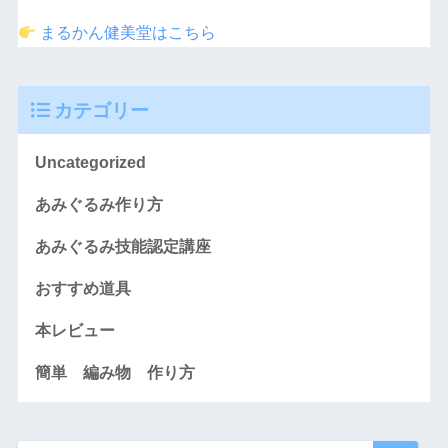
まるかん健美堂はこちら
カテゴリー
Uncategorized
あみぐるみ作り方
あみぐるみ技能認定講座
おすすめ道具
本レビュー
簡単 編み物 作り方