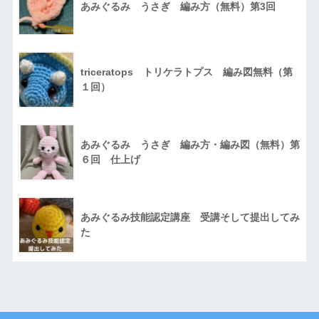
あみぐるみ うさぎ 編み方（無料）第3回
triceratops トリケラトプス 編み図無料（第
１回）
あみぐるみ うさぎ 編み方・編み図（無料）第
６回 仕上げ
あみぐるみ技能認定講座 受講そして提出してみ
た