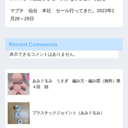
マブチ 仙台 本社 セール行ってきた。2023年1
月28～29日
Recent Comments
表示できるコメントはありません。
あみぐるみ うさぎ 編み方・編み図（無料）第
４回 頭
プラスチックジョイント（あみぐるみ）