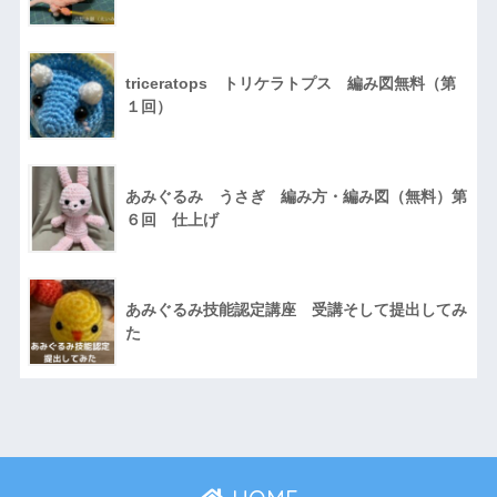
triceratops トリケラトプス 編み図無料（第
１回）
あみぐるみ うさぎ 編み方・編み図（無料）第
６回 仕上げ
あみぐるみ技能認定講座 受講そして提出してみ
た