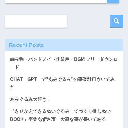
Recent Posts
編み物・ハンドメイド作業用・BGM フリーダウンロ
ード
CHAT GPT で”あみぐるみ”の事業計画きいてみ
た
あみぐるみ大好き！
『きせかえできるぬいぐるみ てづくり推しぬい
BOOK』平栗あずさ著 大事な事が書いてある