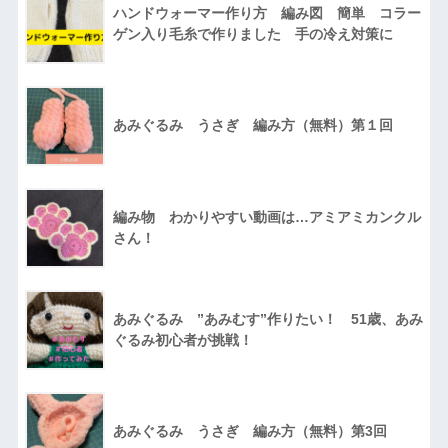
ハンドウォーマー作り方 編み図 簡単 コラー
ゲン入り毛糸で作りました 手の冷え対策に
あみぐるみ うさぎ 編み方（無料）第１回
編み物 わかりやすい動画は…アミアミカンクル
さん！
あみぐるみ ”あみむす”作りたい！ 51歳、あみ
ぐるみ初心者が挑戦！
あみぐるみ うさぎ 編み方（無料）第3回