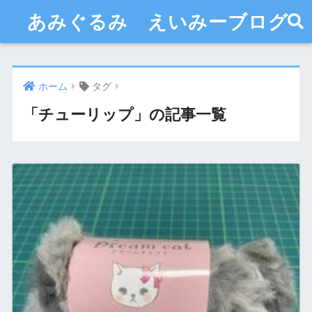
あみぐるみ えいみーブログ
ホーム
タグ
「チューリップ」の記事一覧