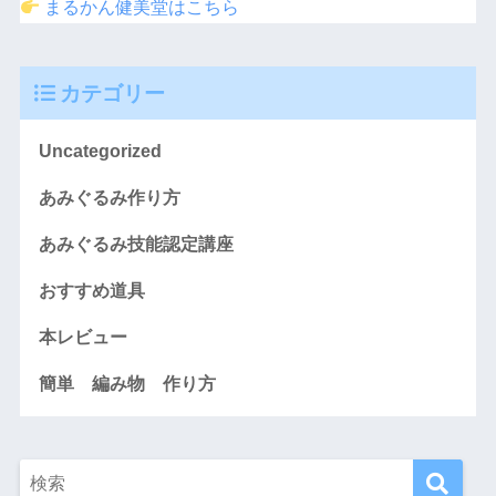
まるかん健美堂はこちら
カテゴリー
Uncategorized
あみぐるみ作り方
あみぐるみ技能認定講座
おすすめ道具
本レビュー
簡単 編み物 作り方