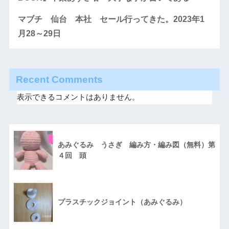
マブチ 仙台 本社 セール行ってきた。2023年1
月28～29日
Recent Comments
表示できるコメントはありません。
あみぐるみ うさぎ 編み方・編み図（無料）第
４回 頭
プラスチックジョイント（あみぐるみ）