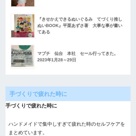
『きせかえできるぬいぐるみ てづくり推し
ぬいBOOK』平栗あずさ著 大事な事が書い
てある
マブチ 仙台 本社 セール行ってきた。
2023年1月28～29日
手づくりで疲れた時に
手づくりで疲れた時に
ハンドメイドで集中しすぎて疲れた時のセルフケアを
まとめています。