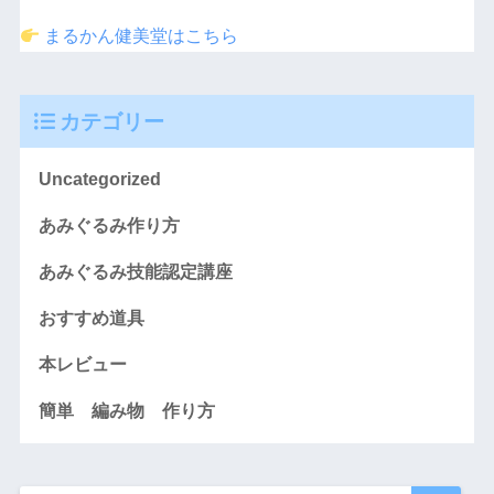
まるかん健美堂はこちら
カテゴリー
Uncategorized
あみぐるみ作り方
あみぐるみ技能認定講座
おすすめ道具
本レビュー
簡単 編み物 作り方