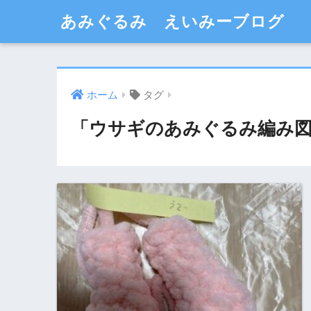
あみぐるみ えいみーブログ
ホーム
タグ
「ウサギのあみぐるみ編み図