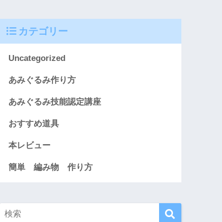
カテゴリー
Uncategorized
あみぐるみ作り方
あみぐるみ技能認定講座
おすすめ道具
本レビュー
簡単 編み物 作り方