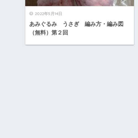
2022年5月14日
あみぐるみ うさぎ 編み方・編み図
（無料）第２回