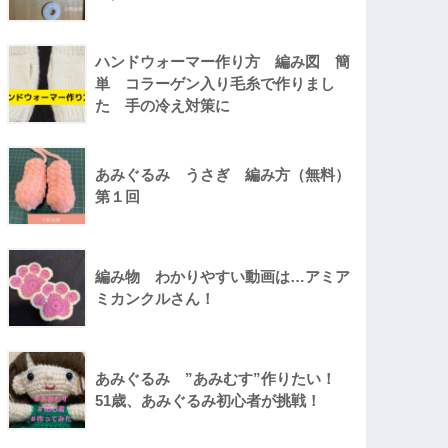
ハンドウォーマー作り方 編み図 簡
単 コラーゲン入り毛糸で作りまし
た 手の冷え対策に
あみぐるみ うさぎ 編み方（無料）
第１回
編み物 わかりやすい動画は…アミア
ミカンクルさん！
あみぐるみ ”あみむす”作りたい！
51歳、あみぐるみ初心者が挑戦！