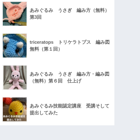
あみぐるみ うさぎ 編み方（無料）
第3回
triceratops トリケラトプス 編み図
無料（第１回）
あみぐるみ うさぎ 編み方・編み図
（無料）第６回 仕上げ
あみぐるみ技能認定講座 受講そして
提出してみた