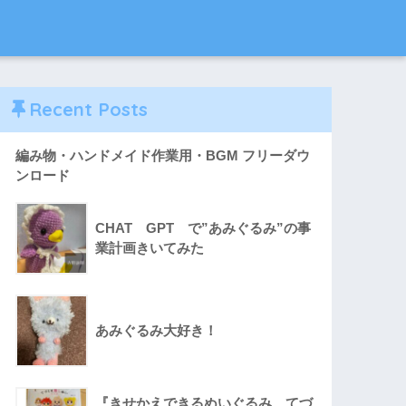
Recent Posts
編み物・ハンドメイド作業用・BGM フリーダウ
ンロード
CHAT GPT で”あみぐるみ”の事
業計画きいてみた
あみぐるみ大好き！
『きせかえできるぬいぐるみ てづ