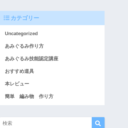
カテゴリー
Uncategorized
あみぐるみ作り方
あみぐるみ技能認定講座
おすすめ道具
本レビュー
簡単 編み物 作り方