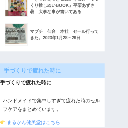
くり推しぬいBOOK』平栗あずさ
著 大事な事が書いてある
マブチ 仙台 本社 セール行って
きた。2023年1月28～29日
手づくりで疲れた時に
手づくりで疲れた時に
ハンドメイドで集中しすぎて疲れた時のセル
フケアをまとめています。
まるかん健美堂はこちら