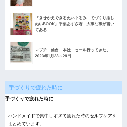
『きせかえできるぬいぐるみ てづくり推し
ぬいBOOK』平栗あずさ著 大事な事が書い
てある
マブチ 仙台 本社 セール行ってきた。
2023年1月28～29日
手づくりで疲れた時に
手づくりで疲れた時に
ハンドメイドで集中しすぎて疲れた時のセルフケアを
まとめています。