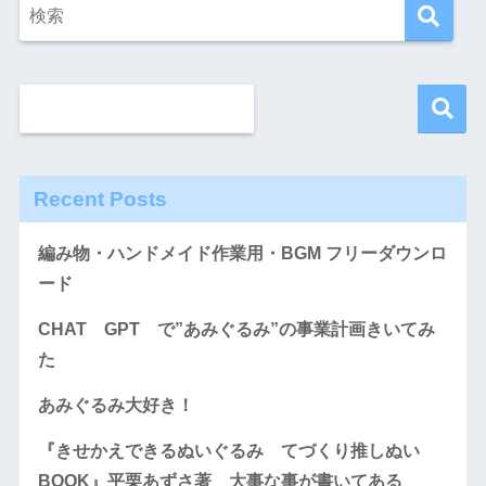
Recent Posts
編み物・ハンドメイド作業用・BGM フリーダウンロ
ード
CHAT GPT で”あみぐるみ”の事業計画きいてみ
た
あみぐるみ大好き！
『きせかえできるぬいぐるみ てづくり推しぬい
BOOK』平栗あずさ著 大事な事が書いてある