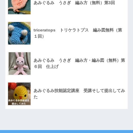
あみぐるみ うさぎ 編み方（無料）第3回
triceratops トリケラトプス 編み図無料（第
１回）
あみぐるみ うさぎ 編み方・編み図（無料）第
６回 仕上げ
あみぐるみ技能認定講座 受講そして提出してみ
た