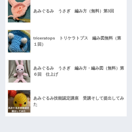
あみぐるみ うさぎ 編み方（無料）第3回
triceratops トリケラトプス 編み図無料（第
１回）
あみぐるみ うさぎ 編み方・編み図（無料）第
６回 仕上げ
あみぐるみ技能認定講座 受講そして提出してみ
た