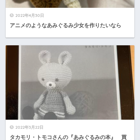
2022年4月30日
アニメのようなあみぐるみ少女を作りたいなら
2022年3月22日
タカモリ・トモコさんの『あみぐるみの本』 買