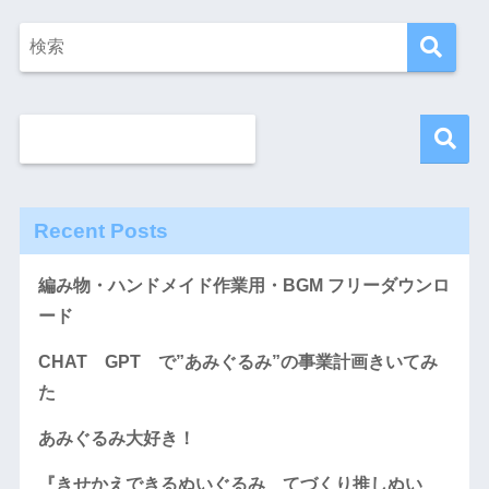
Recent Posts
編み物・ハンドメイド作業用・BGM フリーダウンロ
ード
CHAT GPT で”あみぐるみ”の事業計画きいてみ
た
あみぐるみ大好き！
『きせかえできるぬいぐるみ てづくり推しぬい