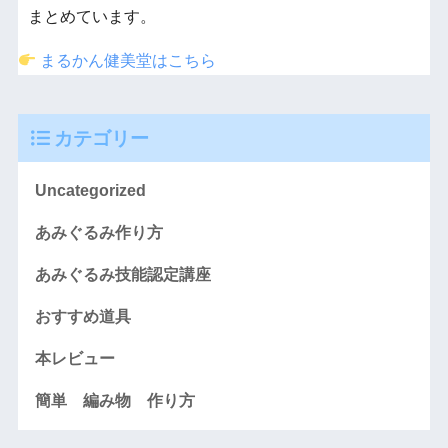
まとめています。
まるかん健美堂はこちら
カテゴリー
Uncategorized
あみぐるみ作り方
あみぐるみ技能認定講座
おすすめ道具
本レビュー
簡単 編み物 作り方